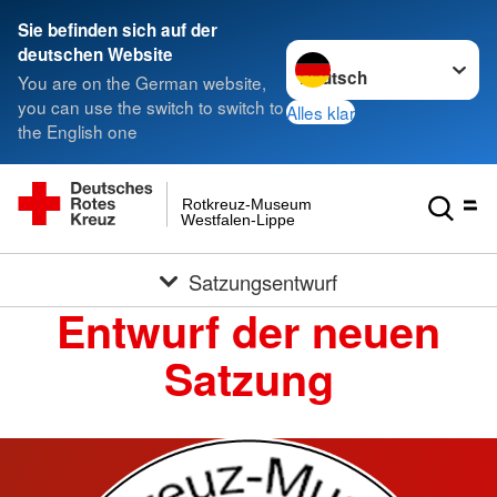
Sie befinden sich auf der
Sprache wechseln zu
deutschen Website
You are on the German website,
you can use the switch to switch to
Alles klar
the English one
Rotkreuz-Museum
Westfalen-Lippe
Satzungsentwurf
Entwurf der neuen
Satzung