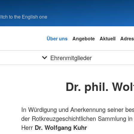
tch to the English one
Über uns
Angebote
Aktuell
Adres
Ehrenmitglieder
Dr. phil. Wo
In Würdigung und Anerkennung seiner be
der Rotkreuzgeschichtlichen Sammlung in 
Herr
Dr. Wolfgang Kuhr