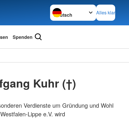
Sprache wechseln zu
Alles klar
sen
Spenden
lfgang Kuhr (†)
sonderen Verdienste um Gründung und Wohl
Westfalen-Lippe e.V. wird