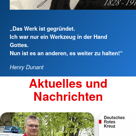
„Das Werk ist gegründet.
Ich war nur ein Werkzeug in der Hand
Gottes.
Nun ist es an anderen, es weiter zu halten!“
Henry Dunant
Aktuelles und
Nachrichten