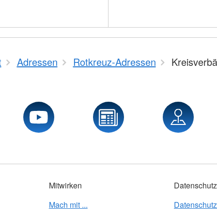
t
Adressen
Rotkreuz-Adressen
Kreisverb
Mitwirken
Datenschut
Mach mit ...
Datenschut