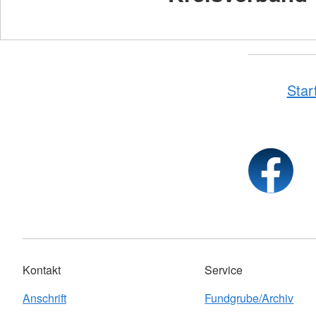
Star
Kontakt
Service
Anschrift
Fundgrube/Archiv